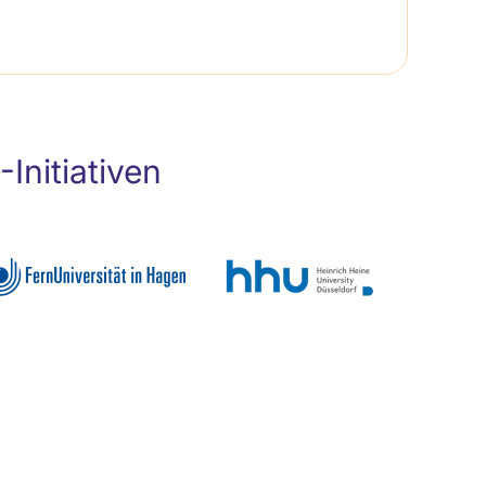
nitiativen