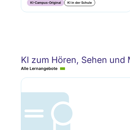
KI-Campus-Original
KI in der Schule
KI zum Hören, Sehen und
Alle Lernangebote