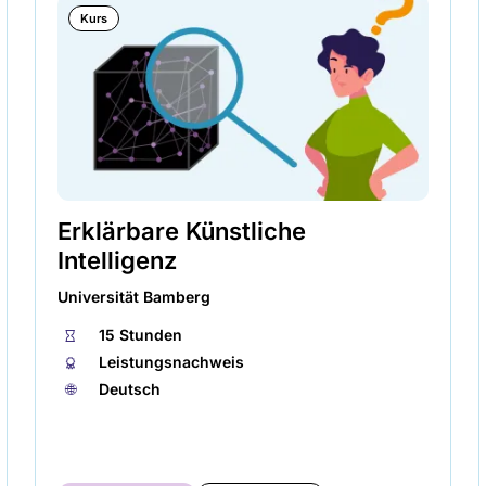
Kurs
Erklärbare Künstliche
Intelligenz
Universität Bamberg
⏱
15 Stunden
🏅︎
Leistungsnachweis
🌐︎
Deutsch