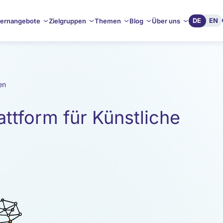
DE
EN
ernangebote
Zielgruppen
Themen
Blog
Über uns
en
ttform für Künstliche