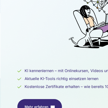
Intelligenz
KI kennenlernen – mit Onlinekursen, Videos u
Aktuelle KI-Tools richtig einsetzen lernen
Kostenlose Zertifikate erhalten – wie bereits
Mehr erfahren