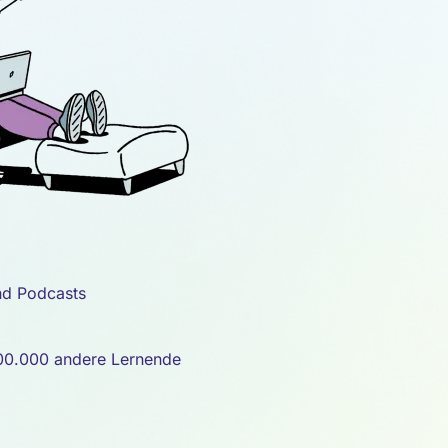
nd Podcasts
 100.000 andere Lernende