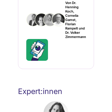
Von Dr.
Henning
Koch,
Cornelia
Gamst,
Florian
Rampelt und
Dr. Volker
Zimmermann
Expert:innen