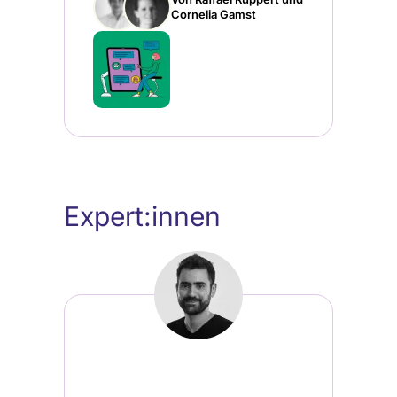
Cornelia Gamst
Expert:innen