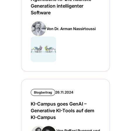
Generation intelligenter
Software
Von Dr. Arman Nassirtoussi
26.11.2024
Blogbeitrag
KI-Campus goes GenAI –
Generative KI-Tools auf dem
KI-Campus
Von Raffael Ruppert und