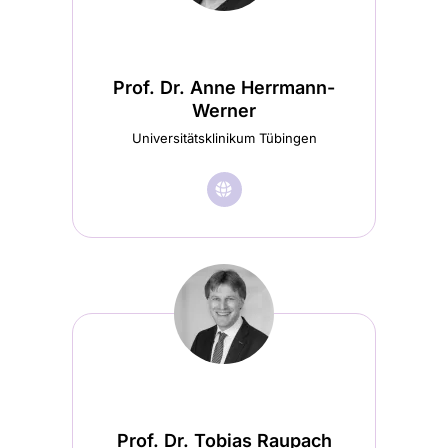
Startseite
(wird
in
Prof. Dr. Anne Herrmann-
einem
Werner
neuen
Universitätsklinikum Tübingen
Tab
🌐︎
Besuche
geöffnet)
Prof.
Dr.
Anne
Herrmann-
Werner
Startseite
(wird
Prof. Dr. Tobias Raupach