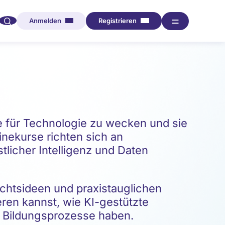
🔍︎︎
═
Anmelden
Registrieren
se für Technologie zu wecken und sie
nekurse richten sich an
licher Intelligenz und Daten
ichtsideen und praxistauglichen
eren kannst, wie KI-gestützte
 Bildungsprozesse haben.