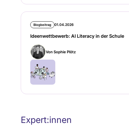
01.04.2026
Blogbeitrag
Ideenwettbewerb: AI Literacy in der Schule
Von Sophie Plötz
Expert:innen