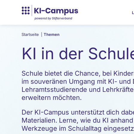
L
Startseite
|
Themen
KI in der Schul
Schule bietet die Chance, bei Kinde
im souveränen Umgang mit KI- und 
Lehramtsstudierende und Lehrkräfte
erweitern möchten.
Der KI-Campus unterstützt dich dabe
Materialien. Lerne, wie du KI anhand
Werkzeuge im Schulalltag eingeset