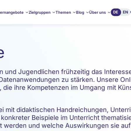
DE
EN
ernangebote
Zielgruppen
Themen
Blog
Über uns
e
rn und Jugendlichen frühzeitig das Interes
Datenanwendungen zu stärken. Unsere Onli
, die ihre Kompetenzen im Umgang mit Künst
i mit didaktischen Handreichungen, Unterr
 konkreter Beispiele im Unterricht thematisi
zt werden und welche Auswirkungen sie auf