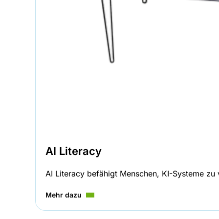
AI Literacy
AI Literacy befähigt Menschen, KI-Systeme zu v
Mehr dazu