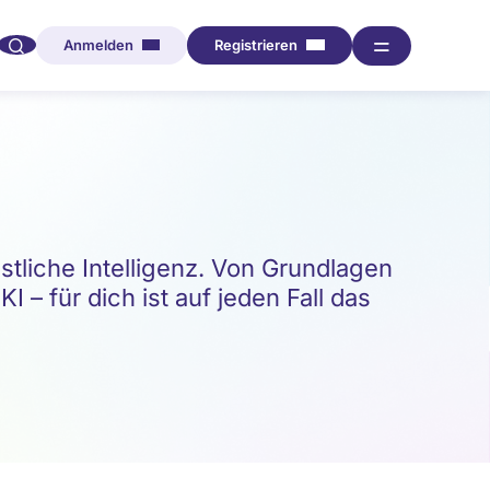
🔍︎︎
═
Anmelden
Registrieren
iche Intelligenz. Von Grundlagen
 – für dich ist auf jeden Fall das