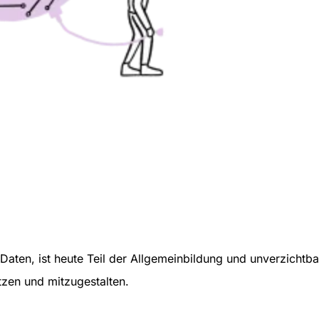
Daten, ist heute Teil der Allgemeinbildung und unverzichtb
tzen und mitzugestalten.