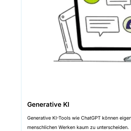
Generative KI
Generative KI-Tools wie ChatGPT können eigens
menschlichen Werken kaum zu unterscheiden.