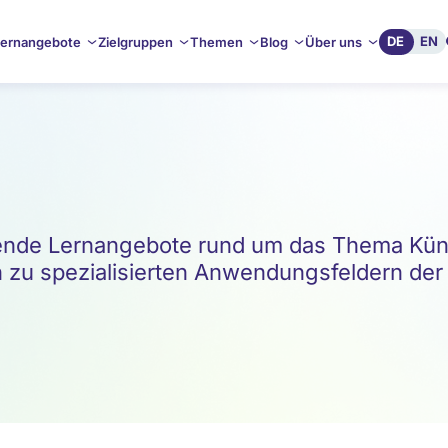
DE
EN
ernangebote
Zielgruppen
Themen
Blog
Über uns
de Lernangebote rund um das Thema Künstl
 zu spezialisierten Anwendungsfeldern der KI