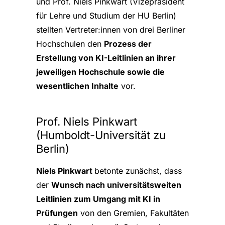
und Prof. Niels Pinkwart (Vizepräsident
für Lehre und Studium der HU Berlin)
stellten Vertreter:innen von drei Berliner
Hochschulen den
Prozess der
Erstellung von KI-Leitlinien an ihrer
jeweiligen Hochschule sowie die
wesentlichen Inhalte
vor.
Prof. Niels Pinkwart
(Humboldt-Universität zu
Berlin)
Niels Pinkwart
betonte zunächst, dass
der
Wunsch nach universitätsweiten
Leitlinien zum Umgang mit KI in
Prüfungen
von den Gremien, Fakultäten