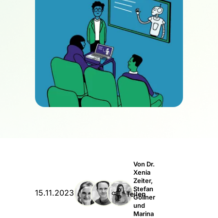
Von Dr.
Xenia
Zeiter,
Stefan

15.11.2023
Teilen
Göllner
und
Marina