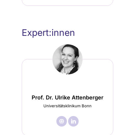
Expert:innen
Prof. Dr. Ulrike Attenberger
Universitätsklinikum Bonn
🌐︎
Besuche

Besuche
Prof.
Prof.