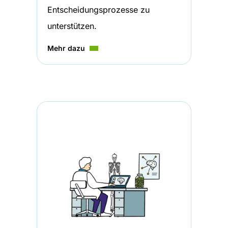
Entscheidungsprozesse zu
unterstützen.
Mehr dazu