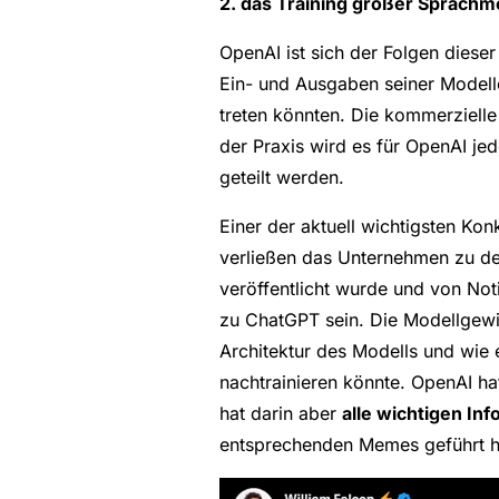
2. das Training großer Sprachm
OpenAI ist sich der Folgen diese
Ein- und Ausgaben seiner Modell
treten könnten. Die kommerziell
der Praxis wird es für OpenAI je
geteilt werden.
Einer der aktuell wichtigsten Ko
verließen das Unternehmen zu der
veröffentlicht wurde und von Noti
zu ChatGPT sein. Die Modellgewic
Architektur des Modells und wie e
nachtrainieren könnte. OpenAI ha
hat darin aber
alle wichtigen In
entsprechenden Memes geführt ha