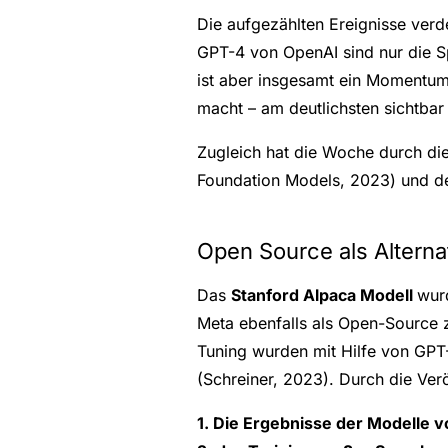
Die aufgezählten Ereignisse verd
GPT-4 von OpenAI sind nur die S
ist aber insgesamt ein Momentum
macht – am deutlichsten sichtbar
Zugleich hat die Woche durch die
Foundation Models, 2023) und de
Open Source als Alterna
Das
Stanford Alpaca Modell
wurd
Meta ebenfalls als Open-Source z
Tuning wurden mit Hilfe von GPT
(Schreiner, 2023). Durch die Ver
1. Die Ergebnisse der Modelle 