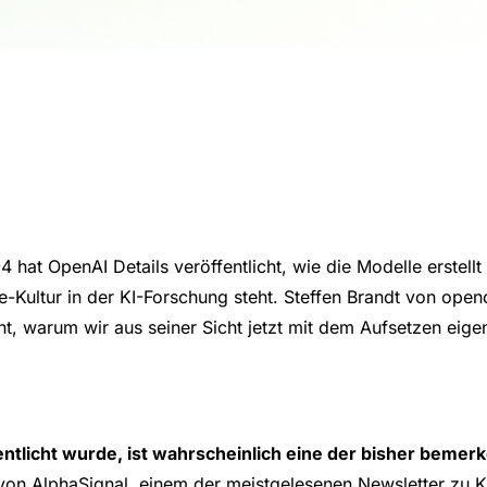
at OpenAI Details veröffentlicht, wie die Modelle erstell
Kultur in der KI-Forschung steht. Steffen Brandt von open
ht, warum wir aus seiner Sicht jetzt mit dem Aufsetzen eig
entlicht wurde, ist wahrscheinlich eine der bisher bemer
 von AlphaSignal, einem der meistgelesenen Newsletter zu KI