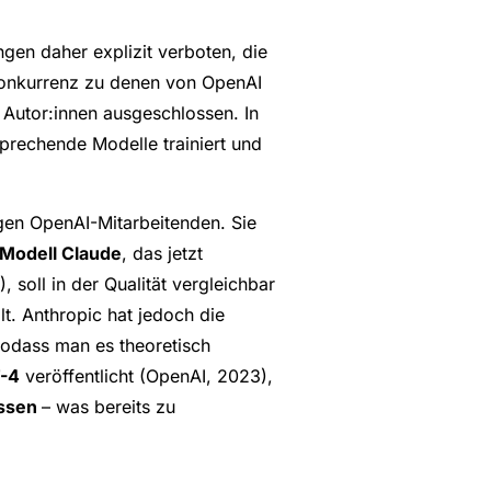
gen daher explizit verboten, die
 Konkurrenz zu denen von OpenAI
Autor:innen ausgeschlossen. In
prechende Modelle trainiert und
igen OpenAI-Mitarbeitenden. Sie
Modell Claude
, das jetzt
 soll in der Qualität vergleichbar
t. Anthropic hat jedoch die
 sodass man es theoretisch
T-4
veröffentlicht (OpenAI, 2023),
assen
– was bereits zu