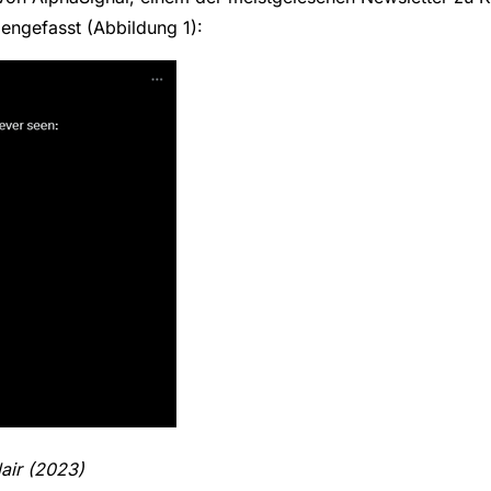
engefasst (Abbildung 1):
lair (2023)