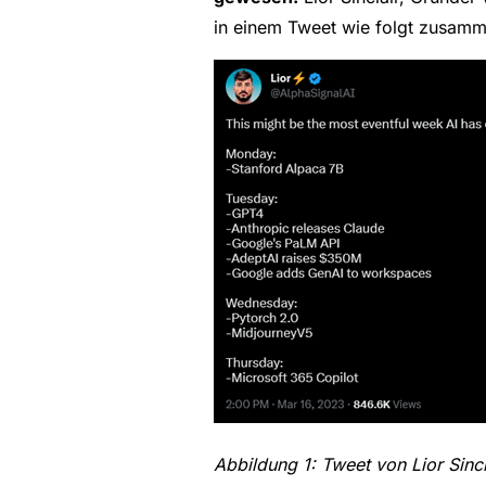
in einem Tweet wie folgt zusamm
Abbildung 1: Tweet von Lior Sinc