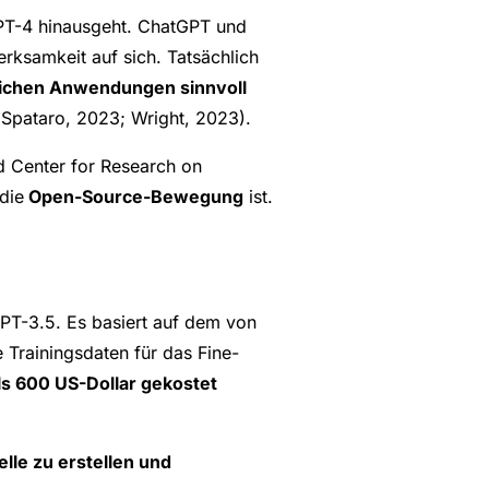
PT-4 hinausgeht. ChatGPT und
rksamkeit auf sich. Tatsächlich
glichen Anwendungen sinnvoll
(Spataro, 2023; Wright, 2023).
d Center for Research on
die
Open-Source-Bewegung
ist.
GPT-3.5. Es basiert auf dem von
 Trainingsdaten für das Fine-
ls 600 US-Dollar gekostet
lle zu erstellen und