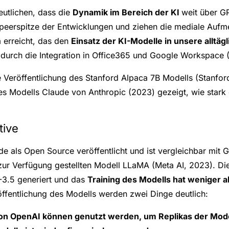
eutlichen, dass die
Dynamik im Bereich der KI
weit über G
peerspitze der Entwicklungen und ziehen die mediale Aufme
 erreicht, das den
Einsatz der KI-Modelle in unsere alltä
 durch die Integration in Office365 und Google Workspace 
 Veröffentlichung des Stanford Alpaca 7B Modells (Stanfor
s Modells Claude von Anthropic (2023) gezeigt, wie stark 
tive
e als Open Source veröffentlicht und ist vergleichbar mit 
ur Verfügung gestellten Modell LLaMA (Meta AI, 2023). Die
-3.5 generiert und das
Training des Modells hat weniger a
öffentlichung des Modells werden zwei Dinge deutlich:
von OpenAI können genutzt werden, um Replikas der Mode