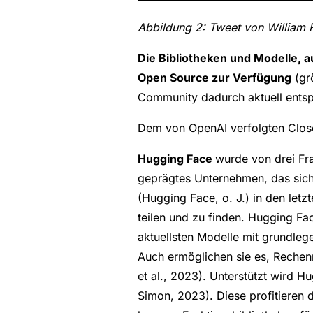
Abbildung 2: Tweet von William 
Die Bibliotheken und Modelle, 
Open Source zur Verfügung
(grö
Community dadurch aktuell entsp
Dem von OpenAI verfolgten Clos
Hugging Face
wurde von drei Fra
geprägtes Unternehmen, das sich
(Hugging Face, o. J.) in den let
teilen und zu finden. Hugging F
aktuellsten Modelle mit grundle
Auch ermöglichen sie es, Rechenr
et al., 2023). Unterstützt wird 
Simon, 2023). Diese profitieren 