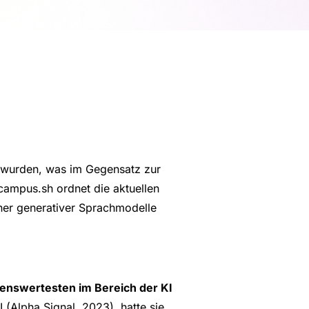
t wurden, was im Gegensatz zur
campus.sh ordnet die aktuellen
ener generativer Sprachmodelle
kenswertesten im Bereich der KI
 (Alpha Signal, 2023), hatte sie