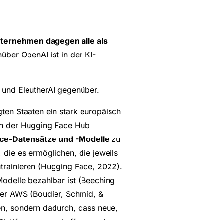
nternehmen dagegen alle als
über OpenAI ist in der KI-
und EleutherAI gegenüber.
gten Staaten ein stark europäisch
ich der Hugging Face Hub
ce-Datensätze und -Modelle
zu
, die es ermöglichen, die jeweils
trainieren (Hugging Face, 2022).
Modelle bezahlbar ist (Beeching
oder AWS (Boudier, Schmid, &
en, sondern dadurch, dass neue,