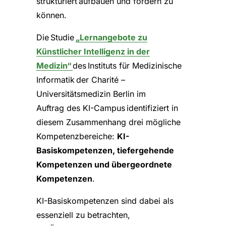
strukturiert aufbauen und fördern zu
können.
Die Studie
„Lernangebote zu
Künstlicher Intelligenz in der
Medizin“
des Instituts für Medizinische
Informatik der Charité –
Universitätsmedizin Berlin im
Auftrag des KI-Campus identifiziert in
diesem Zusammenhang drei mögliche
Kompetenzbereiche:
KI-
Basiskompetenzen, tiefergehende
Kompetenzen und übergeordnete
Kompetenzen
.
KI-Basiskompetenzen sind dabei als
essenziell zu betrachten,