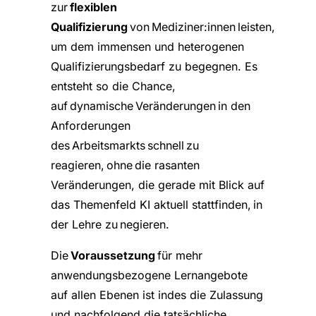
zur
flexiblen
Qualifizierung
von Mediziner:innen leisten,
um dem immensen und heterogenen
Qualifizierungsbedarf zu begegnen. Es
entsteht so die Chance,
auf dynamische Veränderungen in den
Anforderungen
des Arbeitsmarkts schnell zu
reagieren, ohne die rasanten
Veränderungen, die gerade mit Blick auf
das Themenfeld KI aktuell stattfinden, in
der Lehre zu negieren.
Die
Voraussetzung
für mehr
anwendungsbezogene Lernangebote
auf allen Ebenen ist indes die Zulassung
und nachfolgend die tatsächliche