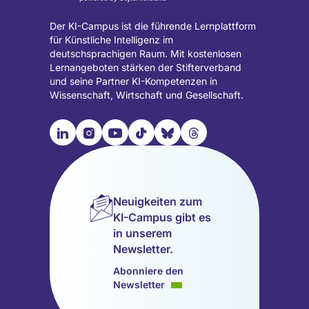
Der KI-Campus ist die führende Lernplattform
für Künstliche Intelligenz im
deutschsprachigen Raum. Mit kostenlosen
Lernangeboten stärken der Stifterverband
und seine Partner KI-Kompetenzen in
Wissenschaft, Wirtschaft und Gesellschaft.

📹︎
📺︎
🎵︎
🦋︎
🧵︎
Besuche
Besuche
Besuche
Besuche
Besuche
Besuche
unsere
unsere
unsere
unsere
unsere
unsere
LinkedIn
Instagram
YouTube
TikTok
Bluesky
Threads
Seite
Seite
Seite
Seite
Seite
Seite
Neuigkeiten zum
(wird
(wird
(wird
(wird
(wird
(wird
KI-Campus gibt es
in
in
in
in
in
in
in unserem
einem
einem
einem
einem
einem
einem
Newsletter.
neuen
neuen
neuen
neuen
neuen
neuen
Tab
Tab
Tab
Tab
Tab
Tab
Abonniere den
geöffnet)
geöffnet)
geöffnet)
geöffnet)
geöffnet)
geöffnet)
Newsletter