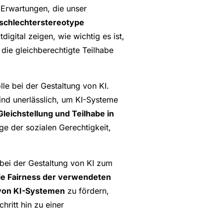
 Erwartungen, die unser
eschlechterstereotype
tdigital zeigen, wie wichtig es ist,
die gleichberechtigte Teilhabe
le bei der Gestaltung von KI.
sind unerlässlich, um KI-Systeme
leichstellung und Teilhabe in
age der sozialen Gerechtigkeit,
bei der Gestaltung von KI zum
die Fairness der verwendeten
 von KI-Systemen
zu fördern,
chritt hin zu einer