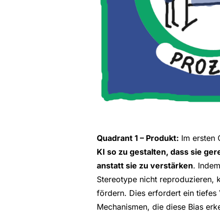
Quadrant 1 – Produkt:
Im ersten 
KI so zu gestalten, dass sie ger
anstatt sie zu verstärken
. Inde
Stereotype nicht reproduzieren, 
fördern. Dies erfordert ein tiefe
Mechanismen, die diese Bias erk