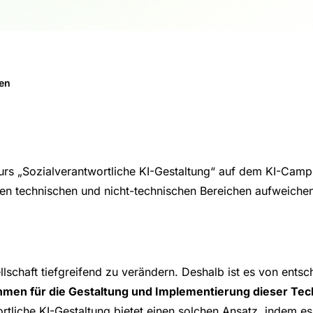
len
rs „Sozialverantwortliche KI-Gestaltung“ auf dem KI-Campus
hen technischen und nicht-technischen Bereichen aufweiche
llschaft tiefgreifend zu verändern. Deshalb ist es von ent
men für die Gestaltung und Implementierung dieser Tec
tliche KI-Gestaltung bietet einen solchen Ansatz, indem es 