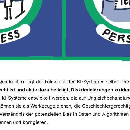
Quadranten liegt der Fokus auf den KI-Systemen selbst. Die
echt ist und aktiv dazu beiträgt, Diskriminierungen zu ide
m KI-Systeme entwickelt werden, die auf Ungleichbehandl
können sie als Werkzeuge dienen, die Geschlechtergerechtig
s Verständnis der potenziellen Bias in Daten und Algorithme
ennen und korrigieren.