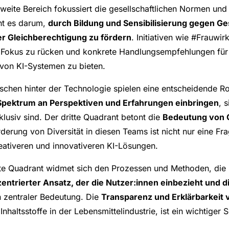
weite Bereich fokussiert die gesellschaftlichen Normen und
ht es darum,
durch Bildung und Sensibilisierung gegen G
r Gleichberechtigung zu fördern
. Initiativen wie #Frauwirk
n Fokus zu rücken und konkrete Handlungsempfehlungen für 
von KI-Systemen zu bieten.
chen hinter der Technologie spielen eine entscheidende Rol
 Spektrum an Perspektiven und Erfahrungen einbringen
, 
klusiv sind. Der dritte Quadrant betont die
Bedeutung von G
rderung von Diversität in diesen Teams ist nicht nur eine Fr
eativeren und innovativeren KI-Lösungen.
te Quadrant widmet sich den Prozessen und Methoden, die 
ntrierter Ansatz, der die Nutzer:innen einbezieht und 
on zentraler Bedeutung. Die
Transparenz und Erklärbarkeit
nhaltsstoffe in der Lebensmittelindustrie, ist ein wichtiger S