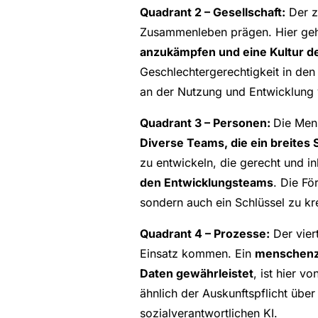
Quadrant 2 – Gesellschaft:
Der z
Zusammenleben prägen. Hier ge
anzukämpfen und eine Kultur de
Geschlechtergerechtigkeit in de
an der Nutzung und Entwicklung 
Quadrant 3 – Personen:
Die Mens
Diverse Teams, die ein breites
zu entwickeln, die gerecht und in
den Entwicklungsteams
. Die Fö
sondern auch ein Schlüssel zu kr
Quadrant 4 – Prozesse:
Der vier
Einsatz kommen. Ein
menschenze
Daten gewährleistet
, ist hier v
ähnlich der Auskunftspflicht über I
sozialverantwortlichen KI.