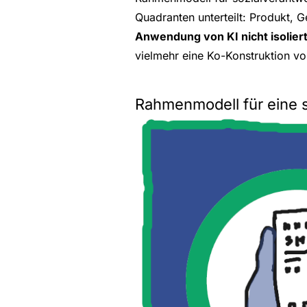
Quadranten unterteilt: Produkt, 
Anwendung von KI nicht isolier
vielmehr eine Ko-Konstruktion von
Rahmenmodell für eine s