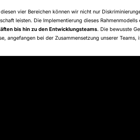
in diesen vier Bereichen können wir nicht nur Diskriminieru
llschaft leisten. Die Implementierung dieses Rahmenmodells 
räften bis hin zu den Entwicklungsteams
. Die bewusste Ge
, angefangen bei der Zusammensetzung unserer Teams, ist 