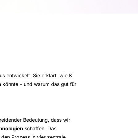
 entwickelt. Sie erklärt, wie KI
n könnte – und warum das gut für
scheidender Bedeutung, dass wir
hnologien
schaffen. Das
den Prozess in vier zentrale