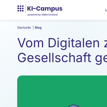
L
Startseite
|
Blog
Vom Digitalen 
Gesellschaft g