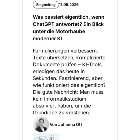
11.05.2026
Blogbeitrag
Was passiert eigentlich, wenn
ChatGPT antwortet? Ein Blick
unter die Motorhaube
moderner KI
Formulierungen verbessern,
Texte übersetzen, komplizierte
Dokumente prüfen – KI-Tools
erledigen das heute in
Sekunden. Faszinierend, aber
wie funktioniert das eigentlich?
Die gute Nachricht: Man muss
kein Informatikstudium
absolviert haben, um die
Grundidee zu verstehen.
Von Johanna Ott