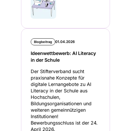
01.04.2026
Blogbeitrag
Ideenwettbewerb: AI Literacy
in der Schule
Der Stifterverband sucht
praxisnahe Konzepte für
digitale Lernangebote zu AI
Literacy in der Schule aus
Hochschulen,
Bildungsorganisationen und
weiteren gemeinnützigen
Institutionen!
Bewerbungsschluss ist der 24.
April 2026.