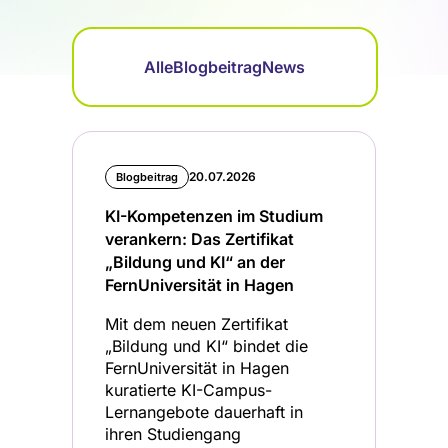
Alle
Blogbeitrag
News
20.07.2026
Blogbeitrag
KI-Kompetenzen im Studium
verankern: Das Zertifikat
„Bildung und KI“ an der
FernUniversität in Hagen
Mit dem neuen Zertifikat
„Bildung und KI“ bindet die
FernUniversität in Hagen
kuratierte KI-Campus-
Lernangebote dauerhaft in
ihren Studiengang