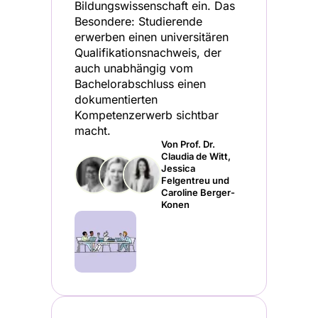
Bildungswissenschaft ein. Das
Besondere: Studierende
erwerben einen universitären
Qualifikationsnachweis, der
auch unabhängig vom
Bachelorabschluss einen
dokumentierten
Kompetenzerwerb sichtbar
macht.
Von Prof. Dr.
Claudia de Witt,
Jessica
Felgentreu und
Caroline Berger-
Konen