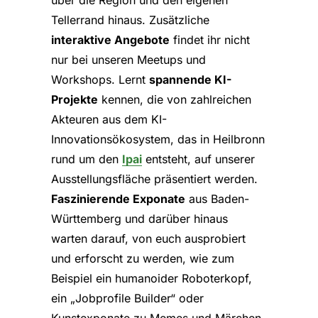
Tellerrand hinaus. Zusätzliche
interaktive Angebote
findet ihr nicht
nur bei unseren Meetups und
Workshops. Lernt
spannende KI-
Projekte
kennen, die von zahlreichen
Akteuren aus dem KI-
Innovationsökosystem, das in Heilbronn
rund um den
Ipai
entsteht, auf unserer
Ausstellungsfläche präsentiert werden.
Faszinierende Exponate
aus Baden-
Württemberg und darüber hinaus
warten darauf, von euch ausprobiert
und erforscht zu werden, wie zum
Beispiel ein humanoider Roboterkopf,
ein „Jobprofile Builder“ oder
Kunstexponate zu Memes und Märchen.