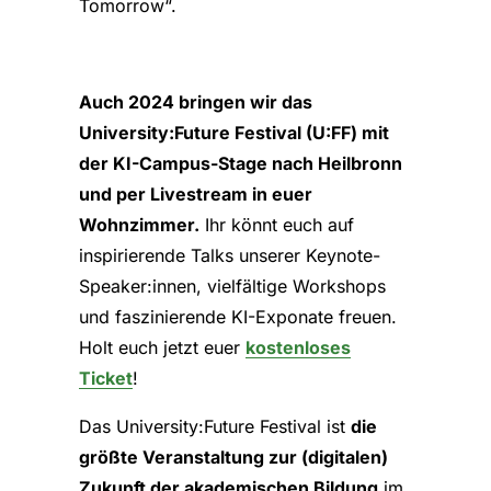
Tomorrow“.
Auch 2024 bringen wir das
University:Future Festival (U:FF) mit
der KI-Campus-Stage nach Heilbronn
und per Livestream in euer
Wohnzimmer.
Ihr könnt euch auf
inspirierende Talks unserer Keynote-
Speaker:innen, vielfältige Workshops
und faszinierende KI-Exponate freuen.
Holt euch jetzt euer
kostenloses
Ticket
!
Das University:Future Festival ist
die
größte Veranstaltung zur (digitalen)
Zukunft der akademischen Bildung
im