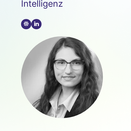
Intelligenz
🌐
