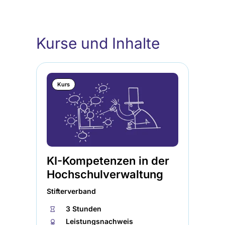
Kurse und Inhalte
Kurs
KI-Kompetenzen in der
Hochschulverwaltung
Stifterverband
⏱
3 Stunden
🏅︎
Leistungsnachweis