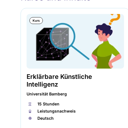
Kurs
Erklärbare Künstliche
Intelligenz
Universität Bamberg
⏱
15 Stunden
🏅︎
Leistungsnachweis
🌐︎
Deutsch