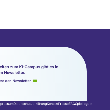
eiten zum KI-Campus gibt es in
m Newsletter.
re den Newsletter
mpressum
Datenschutzerklärung
Kontakt
Presse
FAQ
Spielregeln