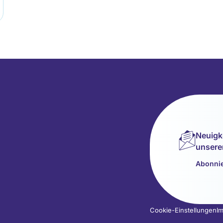
Neuigk
unsere
Abonnie
Cookie-Einstellungen
I