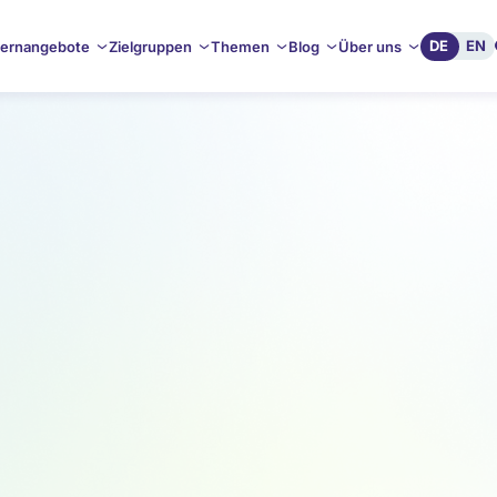
DE
EN
ernangebote
Zielgruppen
Themen
Blog
Über uns