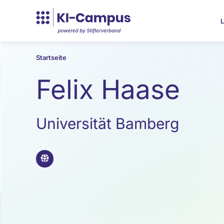
L
Startseite
Felix Haase
Universität Bamberg
🌐