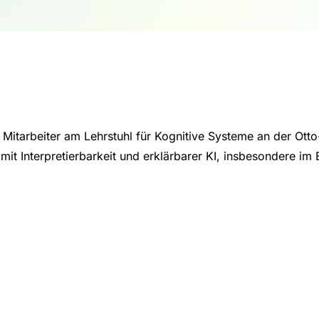
r Mitarbeiter am Lehrstuhl für Kognitive Systeme an der Ott
mit Interpretierbarkeit und erklärbarer KI, insbesondere im