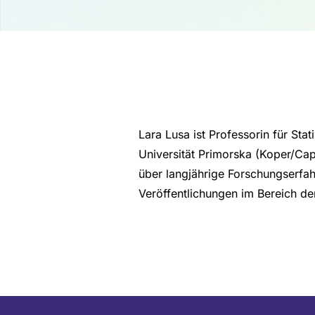
Lara Lusa ist Professorin für Sta
Universität Primorska (Koper/Capo
über langjährige Forschungserfah
Veröffentlichungen im Bereich de