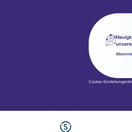
Neuigk
unsere
Abonnie
Cookie-Einstellungen
I