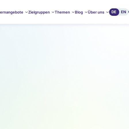
DE
EN
ernangebote
Zielgruppen
Themen
Blog
Über uns