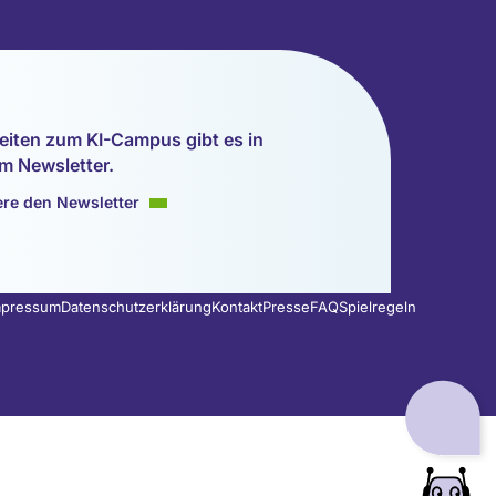
eiten zum KI-Campus gibt es in
m Newsletter.
re den Newsletter
mpressum
Datenschutzerklärung
Kontakt
Presse
FAQ
Spielregeln