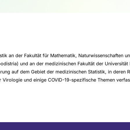
tistik an der Fakultät für Mathematik, Naturwissenschaften 
distria) und an der medizinischen Fakultät der Universität 
rung auf dem Gebiet der medizinischen Statistik, in deren 
r Virologie und einige COVID-19-spezifische Themen verfass