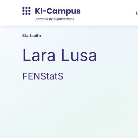
L
Startseite
Lara Lusa
FENStatS