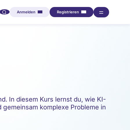
🔍︎︎
═
Anmelden
Registrieren
 In diesem Kurs lernst du, wie KI-
nd gemeinsam komplexe Probleme in