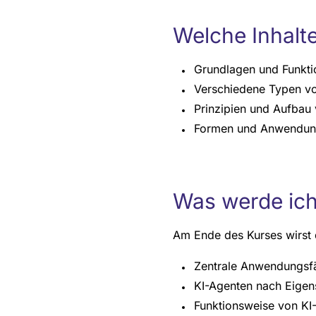
Welche Inhalt
Grundlagen und Funkti
Verschiedene Typen vo
Prinzipien und Aufbau
Formen und Anwendung
Was werde ich
Am Ende des Kurses wirst 
Zentrale Anwendungsfä
KI-Agenten nach Eigens
Funktionsweise von KI