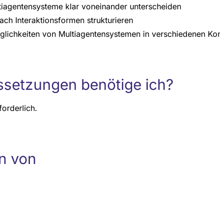
tiagentensysteme klar voneinander unterscheiden
ch Interaktionsformen strukturieren
öglichkeiten von Multiagentensystemen in verschiedenen Ko
setzungen benötige ich?
forderlich.
n von