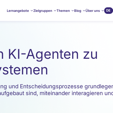
DE
Lernangebote
Zielgruppen
Themen
Blog
Über uns
 KI-Agenten zu
ystemen
ng und Entscheidungsprozesse grundlegend.
ufgebaut sind, miteinander interagieren u