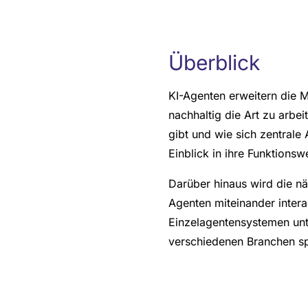
Überblick
KI-Agenten erweitern die 
nachhaltig die Art zu arbe
gibt und wie sich zentrale
Einblick in ihre Funktionsw
Darüber hinaus wird die nä
Agenten miteinander inter
Einzelagentensystemen unt
verschiedenen Branchen spi