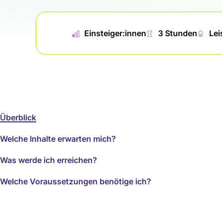
📊︎
Einsteiger:innen
⏱
3 Stunden
🏅︎
Le
Überblick
Welche Inhalte erwarten mich?
Was werde ich erreichen?
Welche Voraussetzungen benötige ich?