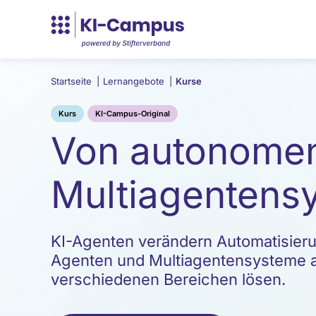
Startseite
|
Lernangebote
|
Kurse
Kurs
KI-Campus-Original
Von autonomen
Multiagentens
KI-Agenten verändern Automatisieru
Agenten und Multiagentensysteme a
verschiedenen Bereichen lösen.