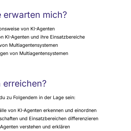
e erwarten mich?
onsweise von KI-Agenten
n KI-Agenten und ihre Einsatzbereiche
 von Multiagentensystemen
en von Multiagentensystemen
 erreichen?
du zu Folgendem in der Lage sein:
lle von KI-Agenten erkennen und einordnen
chaften und Einsatzbereichen differenzieren
-Agenten verstehen und erklären