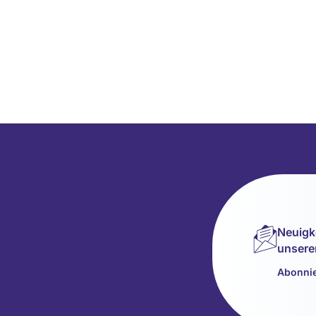
Neuigk
unsere
Abonnie