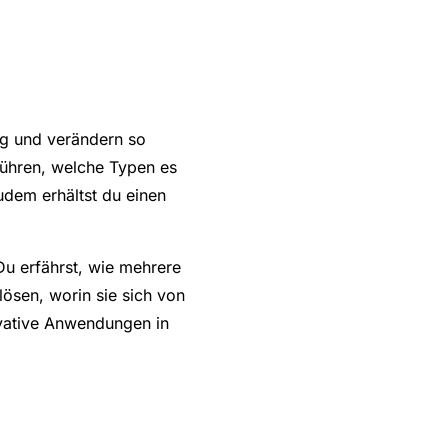
ng und verändern so
sführen, welche Typen es
udem erhältst du einen
Du erfährst, wie mehrere
ösen, worin sie sich von
vative Anwendungen in