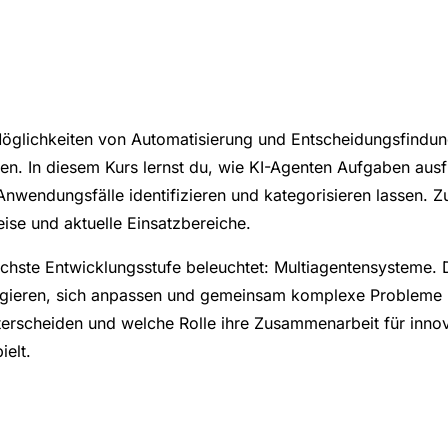
Möglichkeiten von Automatisierung und Entscheidungsfindu
iten. In diesem Kurs lernst du, wie KI-Agenten Aufgaben au
 Anwendungsfälle identifizieren und kategorisieren lassen. Z
eise und aktuelle Einsatzbereiche.
chste Entwicklungsstufe beleuchtet: Multiagentensysteme. 
agieren, sich anpassen und gemeinsam komplexe Probleme l
erscheiden und welche Rolle ihre Zusammenarbeit für inno
elt.