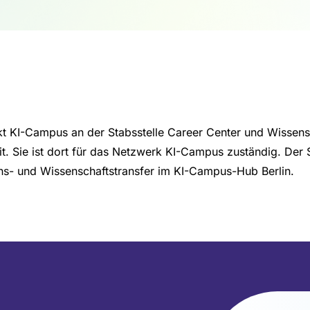
jekt KI-Campus an der Stabsstelle Career Center und Wissens
it. Sie ist dort für das Netzwerk KI-Campus zuständig. Der 
ens- und Wissenschaftstransfer im KI-Campus-Hub Berlin.