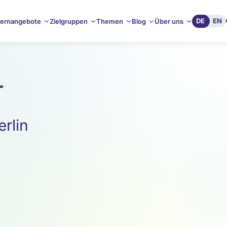
DE
EN
ernangebote
Zielgruppen
Themen
Blog
Über uns
r
rlin