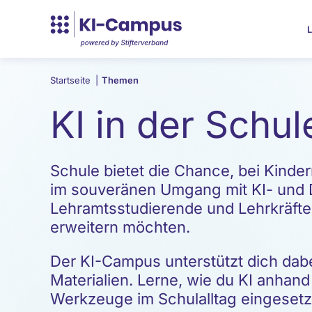
L
Startseite
|
Themen
KI in der Schul
Schule bietet die Chance, bei Kinde
im souveränen Umgang mit KI- und 
Lehramtsstudierende und Lehrkräfte
erweitern möchten.
Der KI-Campus unterstützt dich dabe
Materialien. Lerne, wie du KI anhand
Werkzeuge im Schulalltag eingeset