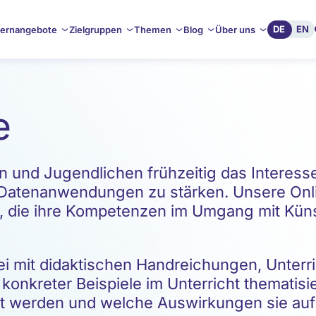
DE
EN
ernangebote
Zielgruppen
Themen
Blog
Über uns
e
rn und Jugendlichen frühzeitig das Interes
Datenanwendungen zu stärken. Unsere Onli
, die ihre Kompetenzen im Umgang mit Künst
i mit didaktischen Handreichungen, Unterr
 konkreter Beispiele im Unterricht thematisi
zt werden und welche Auswirkungen sie auf