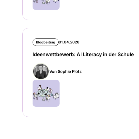
01.04.2026
Blogbeitrag
Ideenwettbewerb: AI Literacy in der Schule
Von Sophie Plötz