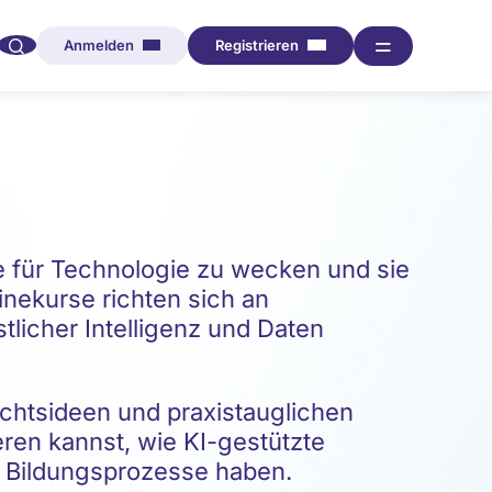
🔍︎︎
═
Anmelden
Registrieren
se für Technologie zu wecken und sie
nekurse richten sich an
licher Intelligenz und Daten
ichtsideen und praxistauglichen
eren kannst, wie KI-gestützte
 Bildungsprozesse haben.