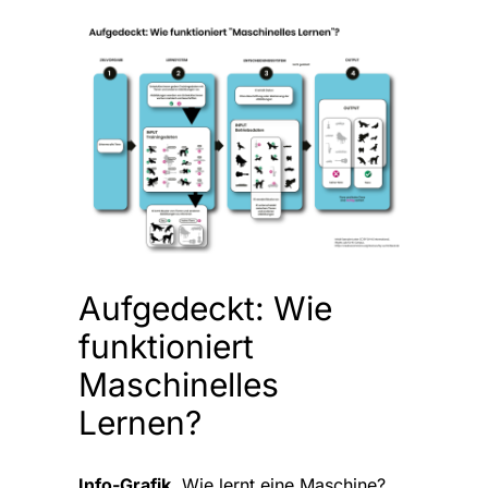
Aufgedeckt: Wie
funktioniert
Maschinelles
Lernen?
Info-Grafik
.
Wie lernt eine Maschine?