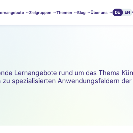
DE
EN
ernangebote
Zielgruppen
Themen
Blog
Über uns
de Lernangebote rund um das Thema Künstl
 zu spezialisierten Anwendungsfeldern der KI