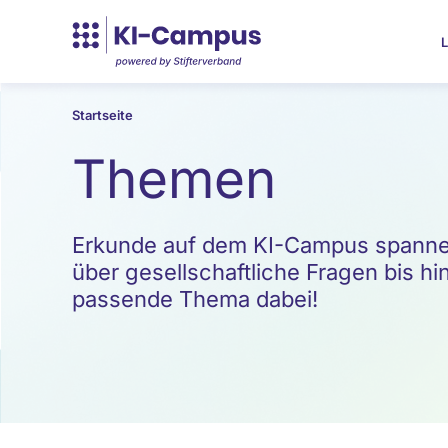
L
Startseite
Themen
Erkunde auf dem KI-Campus spannen
über gesellschaftliche Fragen bis hin
passende Thema dabei!