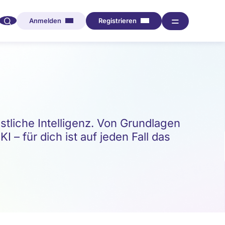
🔍︎︎
═
Anmelden
Registrieren
iche Intelligenz. Von Grundlagen
 – für dich ist auf jeden Fall das