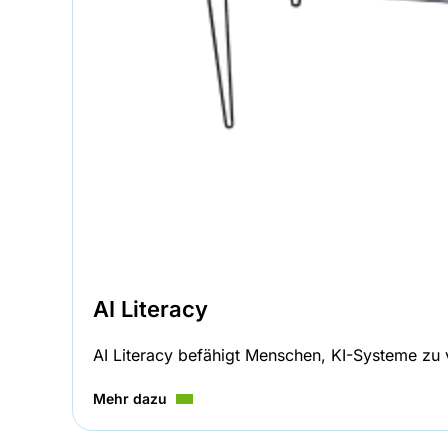
AI Literacy
AI Literacy befähigt Menschen, KI-Systeme zu v
Mehr dazu