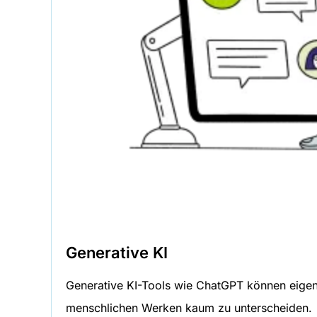
Generative KI
Generative KI-Tools wie ChatGPT können eigens
menschlichen Werken kaum zu unterscheiden.