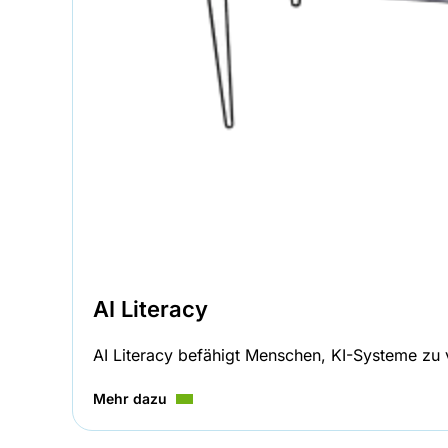
AI Literacy
AI Literacy befähigt Menschen, KI-Systeme zu v
Mehr dazu