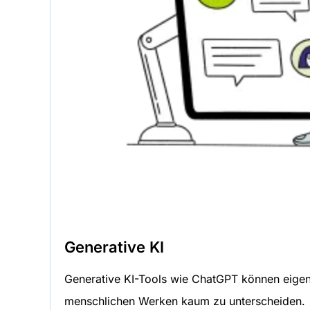
Generative KI
Generative KI-Tools wie ChatGPT können eigens
menschlichen Werken kaum zu unterscheiden.