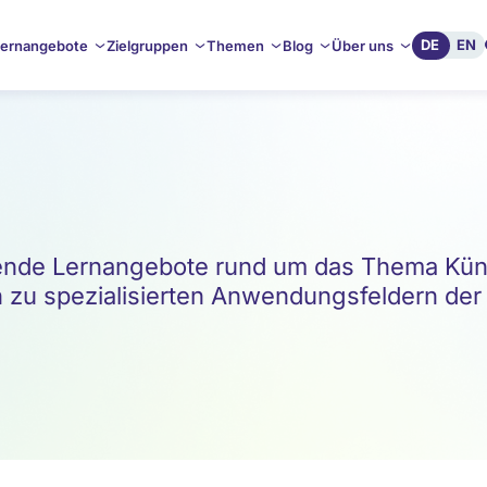
DE
EN
ernangebote
Zielgruppen
Themen
Blog
Über uns
de Lernangebote rund um das Thema Künstl
 zu spezialisierten Anwendungsfeldern der KI