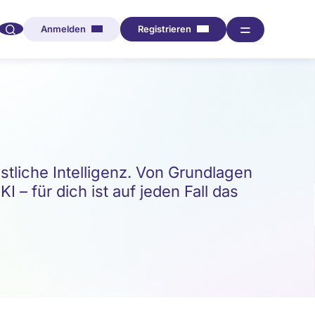
🔍︎︎
═
Anmelden
Registrieren
iche Intelligenz. Von Grundlagen
 – für dich ist auf jeden Fall das