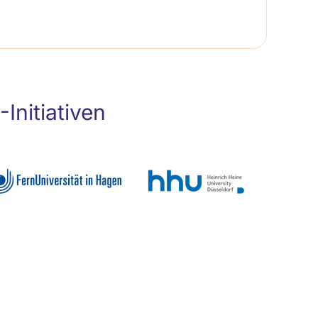
nitiativen