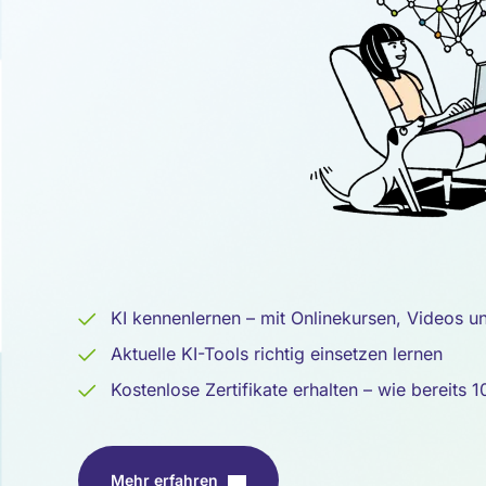
Intelligenz
KI kennenlernen – mit Onlinekursen, Videos u
Aktuelle KI-Tools richtig einsetzen lernen
Kostenlose Zertifikate erhalten – wie bereits
Mehr erfahren