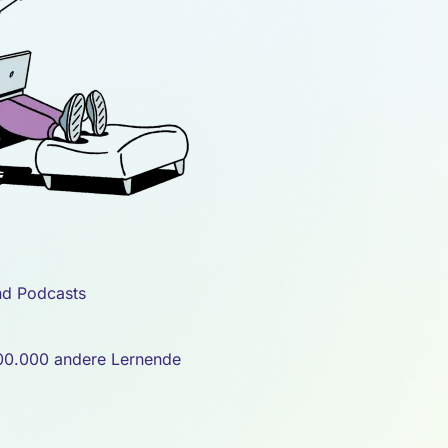
nd Podcasts
 100.000 andere Lernende