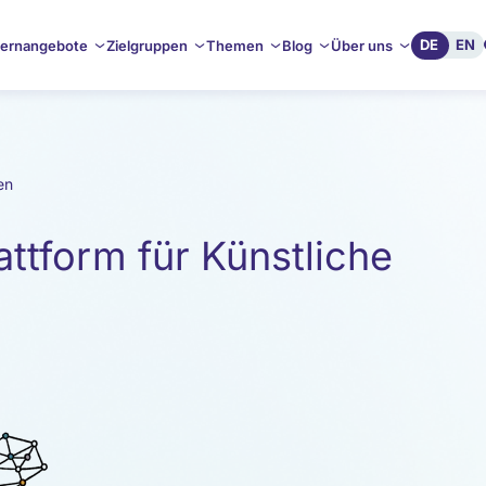
DE
EN
ernangebote
Zielgruppen
Themen
Blog
Über uns
en
ttform für Künstliche