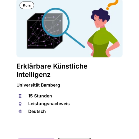
Kurs
Erklärbare Künstliche
Intelligenz
Universität Bamberg
⏱
15 Stunden
🏅︎
Leistungsnachweis
🌐︎
Deutsch