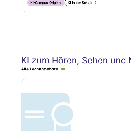
KI-Campus-Original
KI in der Schule
KI zum Hören, Sehen und
Alle Lernangebote