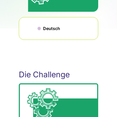
🌐︎
Deutsch
Die Challenge