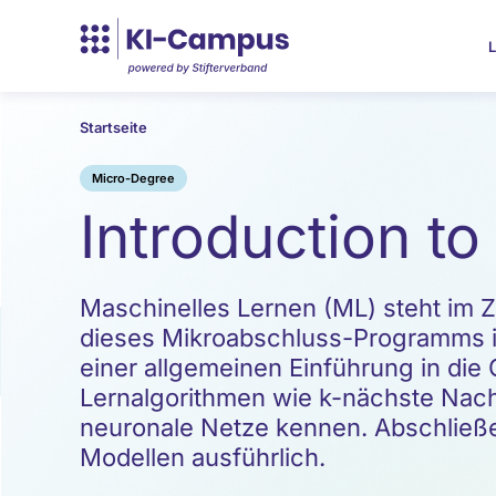
L
Startseite
Micro-Degree
Introduction t
Maschinelles Lernen (ML) steht im Z
dieses Mikroabschluss-Programms is
einer allgemeinen Einführung in die 
Lernalgorithmen wie k-nächste Nach
neuronale Netze kennen. Abschließe
Modellen ausführlich.