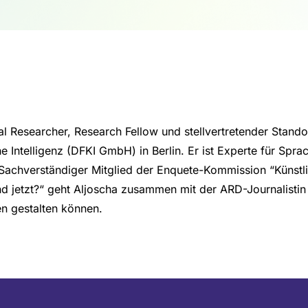
ipal Researcher, Research Fellow und stellvertretender Stan
 Intelligenz (DFKI GmbH) in Berlin. Er ist Experte für Spra
 Sachverständiger Mitglied der Enquete-Kommission “Künstli
d jetzt?“ geht Aljoscha zusammen mit der ARD-Journalistin 
n gestalten können.