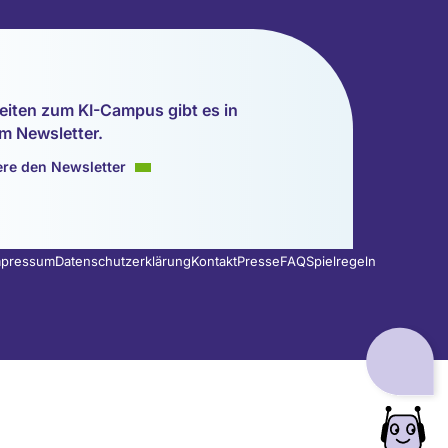
eiten zum KI-Campus gibt es in
m Newsletter.
re den Newsletter
mpressum
Datenschutzerklärung
Kontakt
Presse
FAQ
Spielregeln