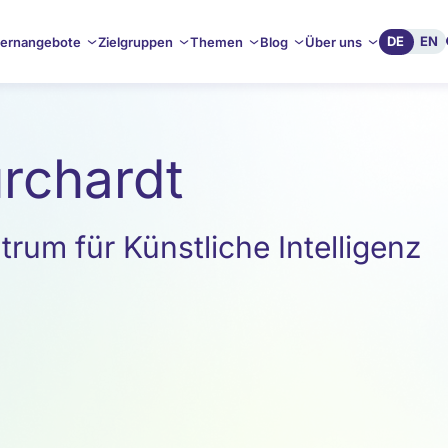
DE
EN
ernangebote
Zielgruppen
Themen
Blog
Über uns
urchardt
um für Künstliche Intelligenz