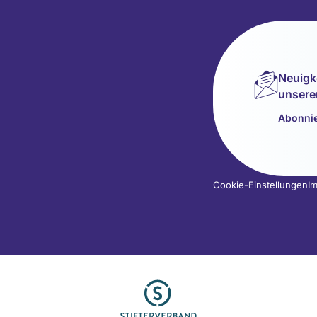
Neuigk
unsere
Abonnie
Cookie-Einstellungen
I