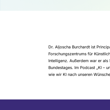
Dr. Aljoscha Burchardt ist Princ
Forschungszentrums für Künstliche
Intelligenz. Außerdem war er als
Bundestages. Im Podcast „KI – un
wie wir KI nach unseren Wünsche