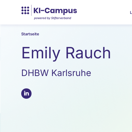
L
Startseite
Emily Rauch
DHBW Karlsruhe
