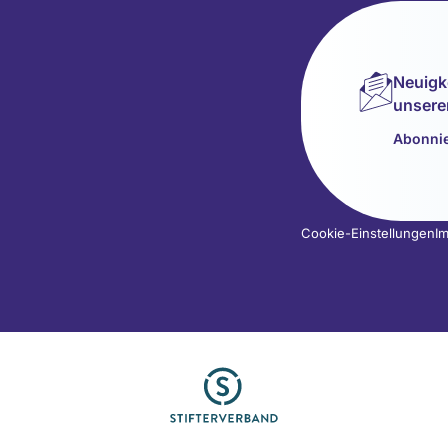
Neuigk
unsere
Abonnie
Cookie-Einstellungen
I