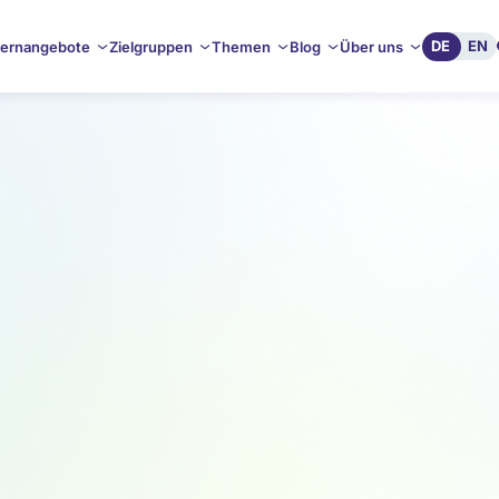
DE
EN
ernangebote
Zielgruppen
Themen
Blog
Über uns