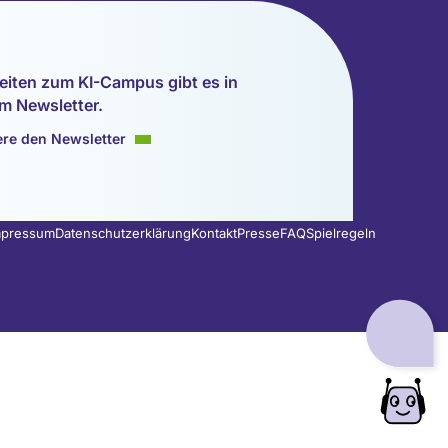
eiten zum KI-Campus gibt es in
m Newsletter.
re den Newsletter
mpressum
Datenschutzerklärung
Kontakt
Presse
FAQ
Spielregeln