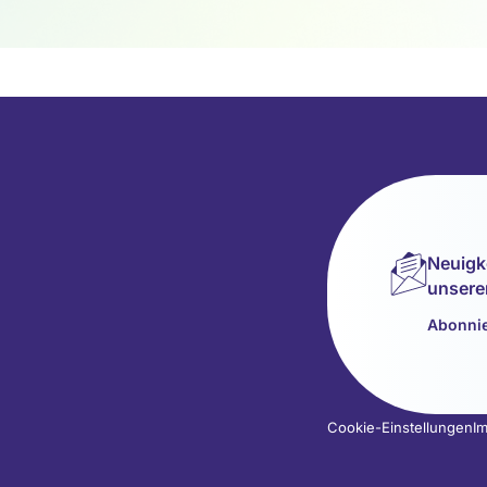
Neuigk
unsere
Abonnie
Cookie-Einstellungen
I