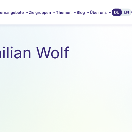
DE
EN
ernangebote
Zielgruppen
Themen
Blog
Über uns
ilian Wolf