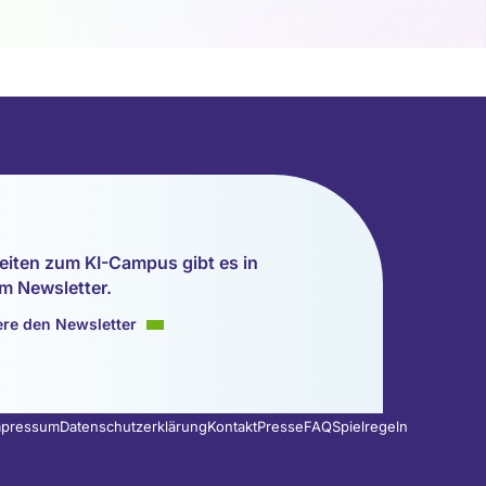
eiten zum KI-Campus gibt es in
m Newsletter.
re den Newsletter
mpressum
Datenschutzerklärung
Kontakt
Presse
FAQ
Spielregeln