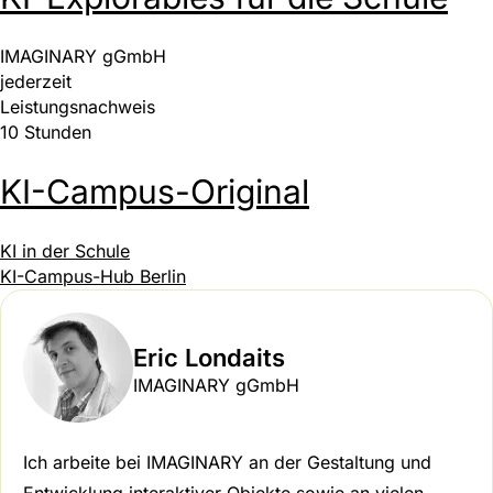
IMAGINARY gGmbH
jederzeit
Leistungsnachweis
10 Stunden
KI-Campus-Original
KI in der Schule
KI-Campus-Hub Berlin
Eric Londaits
IMAGINARY gGmbH
Ich arbeite bei IMAGINARY an der Gestaltung und
Entwicklung interaktiver Objekte sowie an vielen