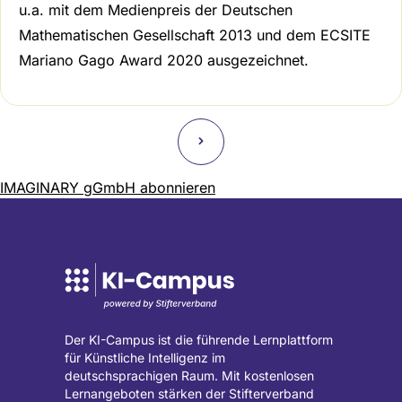
u.a. mit dem Medienpreis der Deutschen
Mathematischen Gesellschaft 2013 und dem ECSITE
Mariano Gago Award 2020 ausgezeichnet.
Seitennummerierung
Nächste
˃
Seite
IMAGINARY gGmbH abonnieren
Der KI-Campus ist die führende Lernplattform
für Künstliche Intelligenz im
deutschsprachigen Raum. Mit kostenlosen
Lernangeboten stärken der Stifterverband