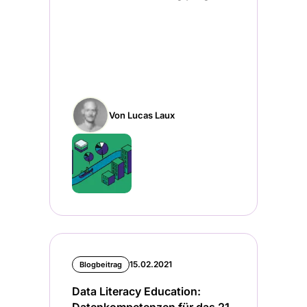
Von Lucas Laux
15.02.2021
Blogbeitrag
Data Literacy Education: