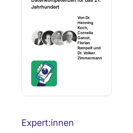
Datenkompetenzen für das 21.
Jahrhundert
Von Dr.
Henning
Koch,
Cornelia
Gamst,
Florian
Rampelt und
Dr. Volker
Zimmermann
Expert:innen