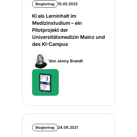
15.05.2023
Blogbeitrag
KI als Lerninhalt im
Medizinstudium – ein
Pilotprojekt der
Universitätsmedizin Mainz und
des KI-Campus
Von Jenny Brandt
24.08.2021
Blogbeitrag