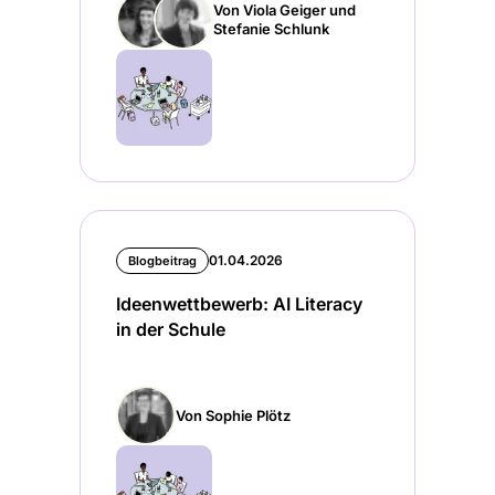
Von Viola Geiger und
Stefanie Schlunk
01.04.2026
Blogbeitrag
Ideenwettbewerb: AI Literacy
in der Schule
Von Sophie Plötz