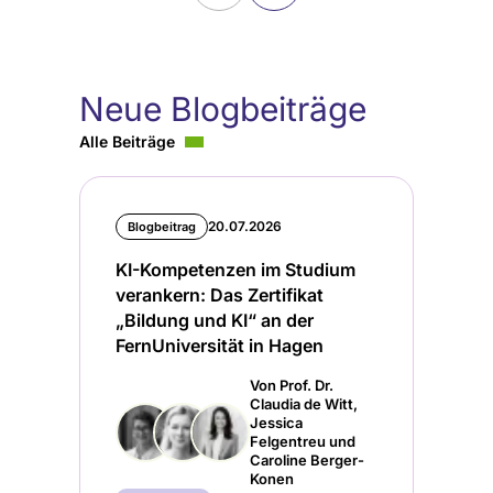
Neue Blogbeiträge
Alle Beiträge
20.07.2026
Blogbeitrag
KI-Kompetenzen im Studium
verankern: Das Zertifikat
„Bildung und KI“ an der
FernUniversität in Hagen
Von Prof. Dr.
Claudia de Witt,
Jessica
Felgentreu und
Caroline Berger-
Konen