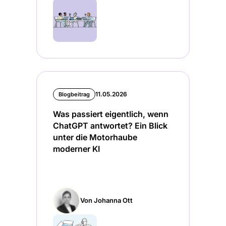
11.05.2026
Blogbeitrag
Was passiert eigentlich, wenn
ChatGPT antwortet? Ein Blick
unter die Motorhaube
moderner KI
Von Johanna Ott