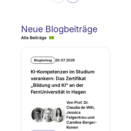
Neue Blogbeiträge
Alle Beiträge
20.07.2026
Blogbeitrag
KI-Kompetenzen im Studium
verankern: Das Zertifikat
„Bildung und KI“ an der
FernUniversität in Hagen
Von Prof. Dr.
Claudia de Witt,
Jessica
Felgentreu und
Caroline Berger-
Konen