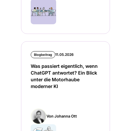
11.05.2026
Blogbeitrag
Was passiert eigentlich, wenn
ChatGPT antwortet? Ein Blick
unter die Motorhaube
moderner KI
Von Johanna Ott