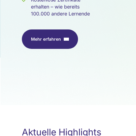
erhalten – wie bereits
100.000 andere Lernende
Mehr erfahren
Aktuelle Highlights