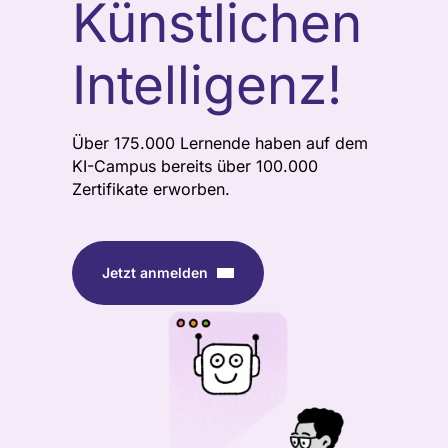
Künstlichen
Intelligenz!
Über 175.000 Lernende haben auf dem
KI-Campus bereits über 100.000
Zertifikate erworben.
Jetzt anmelden