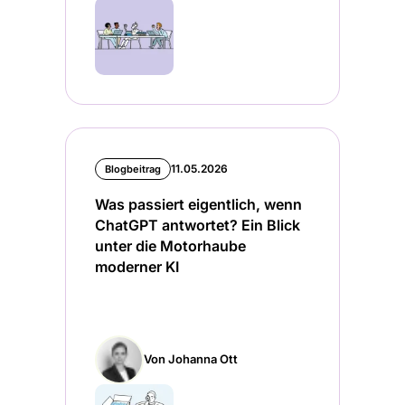
11.05.2026
Blogbeitrag
Was passiert eigentlich, wenn
ChatGPT antwortet? Ein Blick
unter die Motorhaube
moderner KI
Von Johanna Ott