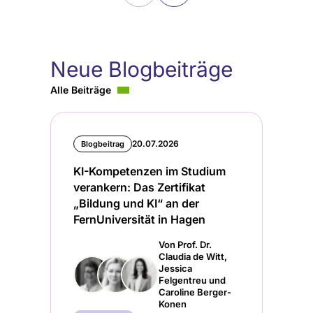
Neue Blogbeiträge
Alle Beiträge
20.07.2026
Blogbeitrag
KI-Kompetenzen im Studium
verankern: Das Zertifikat
„Bildung und KI“ an der
FernUniversität in Hagen
Von Prof. Dr.
Claudia de Witt,
Jessica
Felgentreu und
Caroline Berger-
Konen