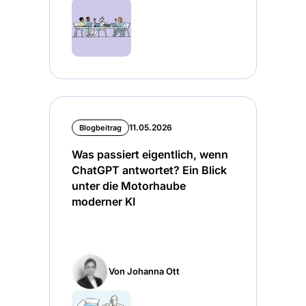
11.05.2026
Blogbeitrag
Was passiert eigentlich, wenn
ChatGPT antwortet? Ein Blick
unter die Motorhaube
moderner KI
Von Johanna Ott