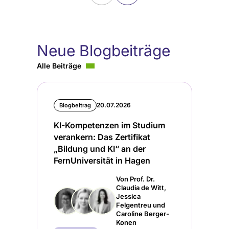
Neue Blogbeiträge
Alle Beiträge
20.07.2026
Blogbeitrag
KI-Kompetenzen im Studium
verankern: Das Zertifikat
„Bildung und KI“ an der
FernUniversität in Hagen
Von Prof. Dr.
Claudia de Witt,
Jessica
Felgentreu und
Caroline Berger-
Konen