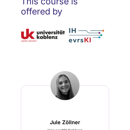
This course is
offered by
Jule Zöllner