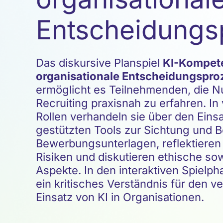
Entscheidungs
Das diskursive Planspiel
KI-Kompet
organisationale Entscheidungspro
ermöglicht es Teilnehmenden, die N
Recruiting praxisnah zu erfahren. I
Rollen verhandeln sie über den Einsa
gestützten Tools zur S
ichtung und 
Bewerbungsunterlagen
, reflektier
Risiken und diskutieren ethische sow
Aspekte. In den interaktiven Spielph
ein kritisches Verständnis für den 
Einsatz von KI in Organisationen.