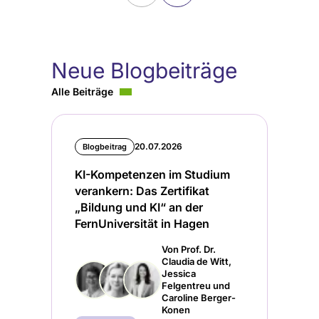
Neue Blogbeiträge
Alle Beiträge
20.07.2026
Blogbeitrag
KI-Kompetenzen im Studium
verankern: Das Zertifikat
„Bildung und KI“ an der
FernUniversität in Hagen
Von Prof. Dr.
Claudia de Witt,
Jessica
Felgentreu und
Caroline Berger-
Konen