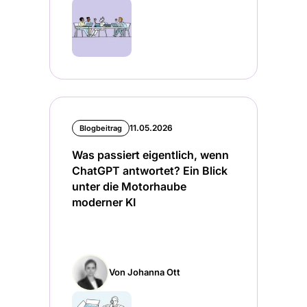
11.05.2026
Blogbeitrag
Was passiert eigentlich, wenn
ChatGPT antwortet? Ein Blick
unter die Motorhaube
moderner KI
Von Johanna Ott