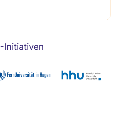
nitiativen