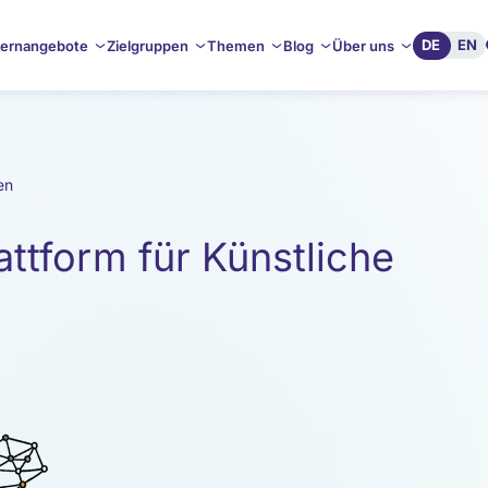
DE
EN
ernangebote
Zielgruppen
Themen
Blog
Über uns
en
ttform für Künstliche