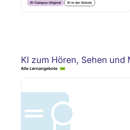
KI-Campus-Original
KI in der Schule
KI zum Hören, Sehen und
Alle Lernangebote