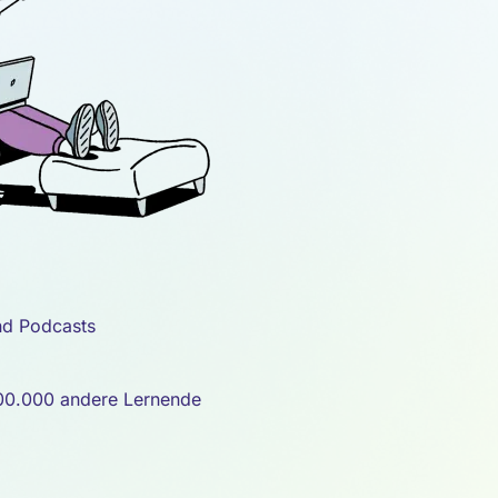
nd Podcasts
 100.000 andere Lernende