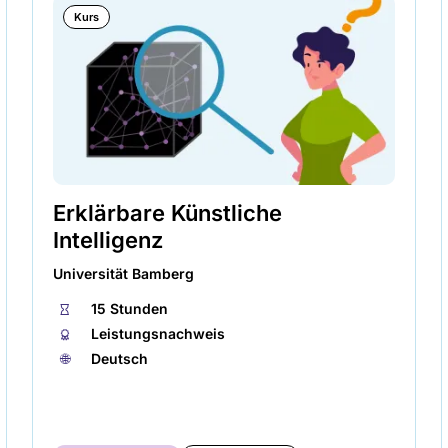
Kurs
Erklärbare Künstliche
Intelligenz
Universität Bamberg
⏱
15 Stunden
🏅︎
Leistungsnachweis
🌐︎
Deutsch