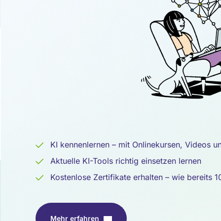
Intelligenz
KI kennenlernen – mit Onlinekursen, Videos u
Aktuelle KI-Tools richtig einsetzen lernen
Kostenlose Zertifikate erhalten – wie bereits
Mehr erfahren