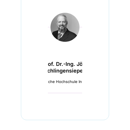
Prof. Dr.-Ing. Jörn
Schlingensiepen
Technische Hochschule Ingolstadt