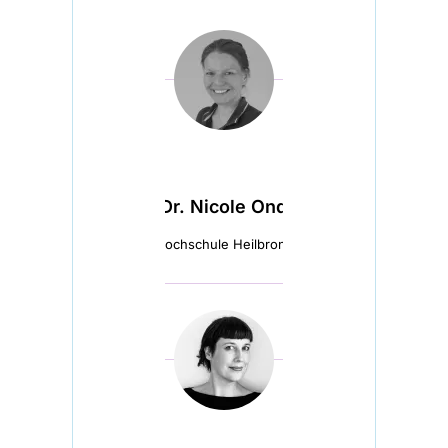
Prof. Dr. Nicole Ondrusch
Hochschule Heilbronn