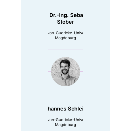
Prof. Dr.-Ing. Sebastian
Stober
Otto-von-Guericke-Universität
Magdeburg
Johannes Schleiss
Otto-von-Guericke-Universität
Magdeburg