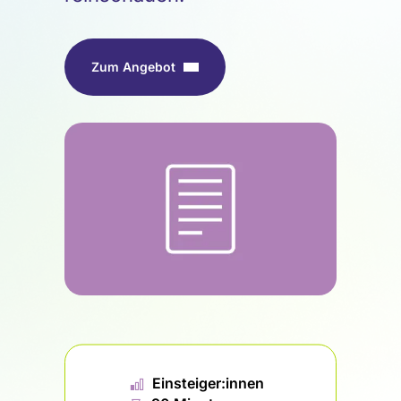
Zum Angebot
📊︎
Einsteiger:innen