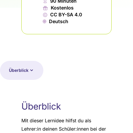
⏱
90 Minuten
🎁︎
Kostenlos
©
CC BY-SA 4.0
🌐︎
Deutsch
Überblick
Überblick
Mit dieser Lernidee hilfst du als
Lehrer:in deinen Schüler:innen bei der