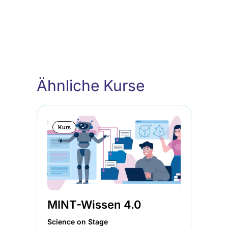
Ähnliche Kurse
Kurs
MINT-Wissen 4.0
KI
U
Science on Stage