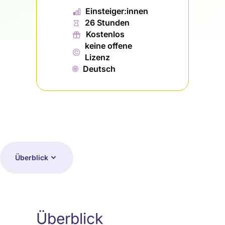
📊︎
Einsteiger:innen
⏱
26 Stunden
🎁︎
Kostenlos
keine offene
©
Lizenz
🌐︎
Deutsch
Überblick
Überblick