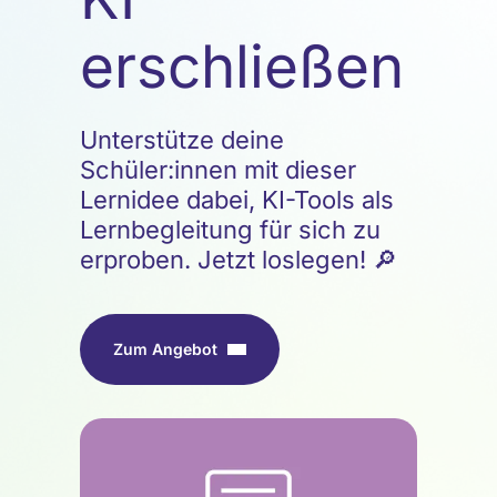
erschließen
Unterstütze deine
Schüler:innen mit dieser
Lernidee dabei, KI-Tools als
Lernbegleitung für sich zu
erproben. Jetzt loslegen! 🔎
Zum Angebot