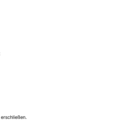
t
 erschließen.