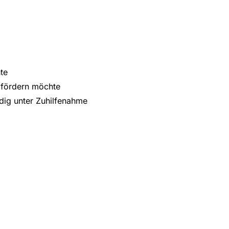
te
 fördern möchte
dig unter Zuhilfenahme