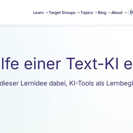
D
Learn
Target Groups
Topics
Blog
About
lfe einer Text-KI 
dieser Lernidee dabei, KI-Tools als Lernbegl