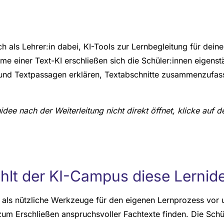
ch als Lehrer:in dabei, KI-Tools zur Lernbegleitung für dein
me einer Text-KI erschließen sich die Schüler:innen eigens
 und Textpassagen erklären, Textabschnitte zusammenzufas
nidee nach der Weiterleitung nicht direkt öffnet, klicke auf
lt der KI-Campus diese Lernid
ls als nützliche Werkzeuge für den eigenen Lernprozess vor 
m Erschließen anspruchsvoller Fachtexte finden. Die Sch