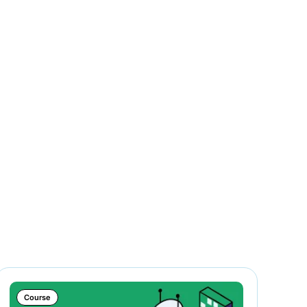
Course