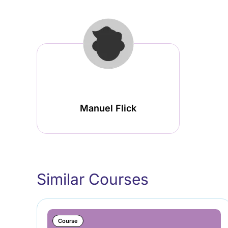
Manuel Flick
Similar Courses
Course