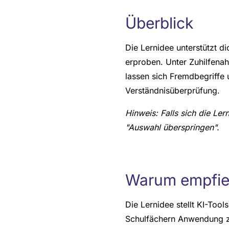
Überblick
Die Lernidee unterstützt di
erproben. Unter Zuhilfenah
lassen sich Fremdbegriffe
Verständnisüberprüfung.
Hinweis: Falls sich die Ler
"Auswahl überspringen".
Warum empfieh
Die Lernidee stellt KI-Too
Schulfächern Anwendung zu