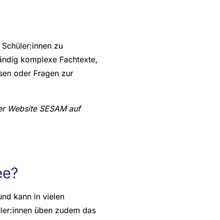
e Schüler:innen zu
tändig komplexe Fachtexte,
sen oder Fragen zur
 der Website SESAM auf
ee?
und kann in vielen
üler:innen üben zudem das