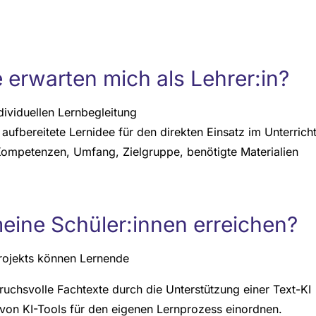
 erwarten mich als Lehrer:in?
dividuellen Lernbegleitung
aufbereitete Lernidee für den direkten Einsatz im Unterrich
Kompetenzen, Umfang, Zielgruppe, benötigte Materialien
ine Schüler:innen erreichen?
rojekts können Lernende
ruchsvolle Fachtexte durch die Unterstützung einer Text-KI
 von KI-Tools für den eigenen Lernprozess einordnen.