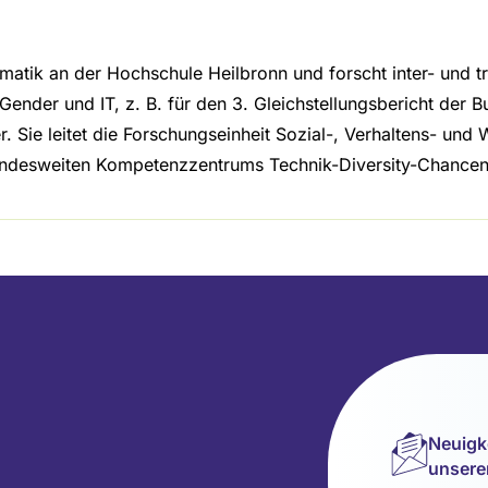
atik an der Hochschule Heilbronn und forscht inter- und tran
ür Gender und IT, z. B. für den 3. Gleichstellungsbericht 
Sie leitet die Forschungseinheit Sozial-, Verhaltens- und
bundesweiten Kompetenzzentrums Technik-Diversity-Chanceng
Neuigk
unsere