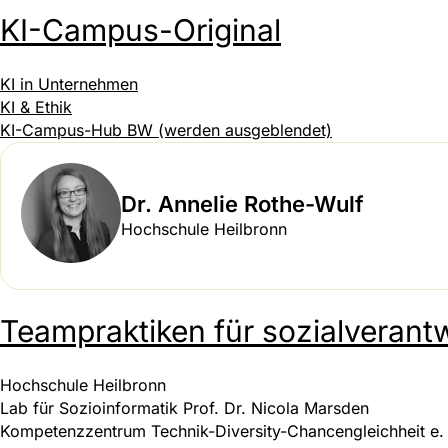
KI-Campus-Original
KI in Unternehmen
KI & Ethik
KI-Campus-Hub BW (werden ausgeblendet)
Dr. Annelie Rothe-Wulf
Hochschule Heilbronn
Teampraktiken für sozialverantw
Hochschule Heilbronn
Lab für Sozioinformatik Prof. Dr. Nicola Marsden
Kompetenzzentrum Technik-Diversity-Chancengleichheit e. 