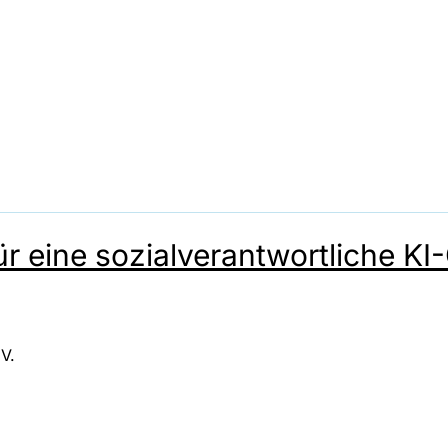
r eine sozialverantwortliche KI
V.