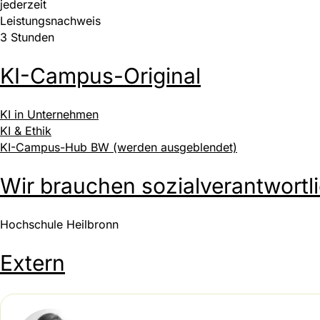
jederzeit
Leistungsnachweis
3 Stunden
KI-Campus-Original
KI in Unternehmen
KI & Ethik
KI-Campus-Hub BW (werden ausgeblendet)
Wir brauchen sozialverantwortl
Hochschule Heilbronn
Extern