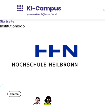
L
Startseite
Institutionlogo
Image
Thema