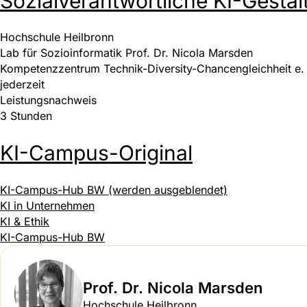
Sozialverantwortliche KI-Gesta
Hochschule Heilbronn
Lab für Sozioinformatik Prof. Dr. Nicola Marsden
Kompetenzzentrum Technik-Diversity-Chancengleichheit e. 
jederzeit
Leistungsnachweis
3 Stunden
KI-Campus-Original
KI-Campus-Hub BW (werden ausgeblendet)
KI in Unternehmen
KI & Ethik
KI-Campus-Hub BW
Prof. Dr. Nicola Marsden
Hochschule Heilbronn