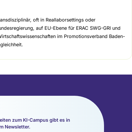
sdisziplinär, oft in Reallaborsettings oder
der Bundesregierung, auf EU-Ebene für ERAC SWG-GRI und
 Wirtschaftswissenschaften im Promotionsverband Baden-
leichheit.
eiten zum KI-Campus gibt es in
m Newsletter.