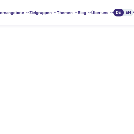
DE
EN
ernangebote
Zielgruppen
Themen
Blog
Über uns