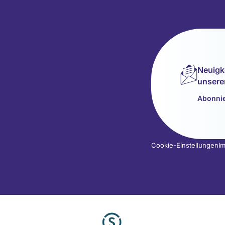
Neuigk
unsere
Abonnie
Cookie-Einstellungen
I