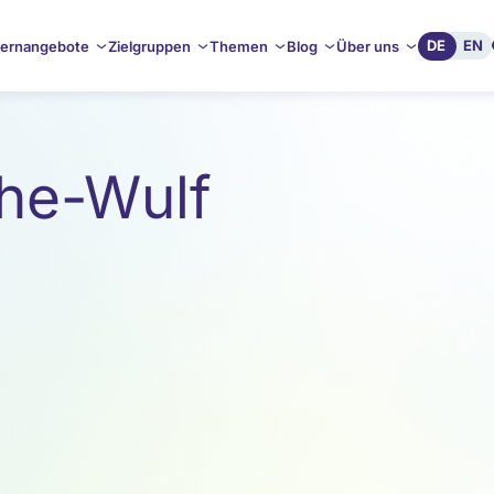
DE
EN
ernangebote
Zielgruppen
Themen
Blog
Über uns
the-Wulf