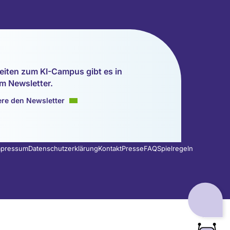
eiten zum KI-Campus gibt es in
m Newsletter.
re den Newsletter
mpressum
Datenschutzerklärung
Kontakt
Presse
FAQ
Spielregeln