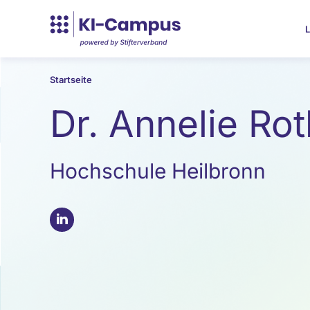
L
Startseite
Dr. Annelie Ro
Hochschule Heilbronn
